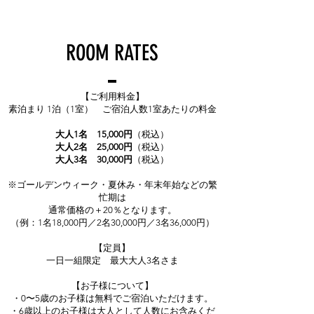
ROOM RATES
【ご利用料金】
素泊まり 1泊（1室） ご宿泊人数1室あたりの料金
大人1名 15,000円
（税込）
大人2名 25,000円
（税込）
大人3名 30,000円
（税込）
※ゴールデンウィーク・夏休み・年末年始などの繁
忙期は
通常価格の＋20％となります。
（例：1名18,000円／2名30,000円／3名36,000円）
【定員】
一日一組限定 最大大人3名さま
【お子様について】
・0〜5歳のお子様は無料でご宿泊いただけます。
・6歳以上のお子様は大人として人数にお含みくだ