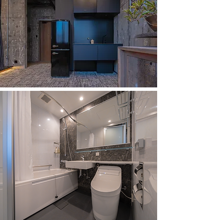
旅の疲れを癒す停泊地