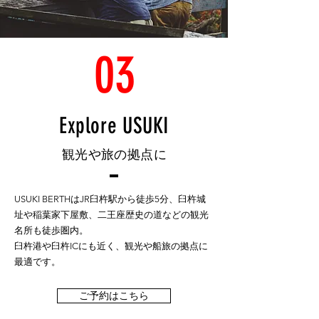
03
Explore USUKI
観光や旅の拠点に
USUKI BERTHはJR臼杵駅から徒歩5分、臼杵城
址や稲葉家下屋敷、二王座歴史の道などの観光
名所も徒歩圏内。
臼杵港や臼杵ICにも近く、観光や船旅の拠点に
最適です。
ご予約はこちら