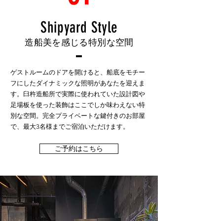
Shipyard Style
造船美を感じる特別な空間
ゲストルームのドアを開けると、船底をモチー
フにしたダイナミックな照明があなたを迎えま
す。臼杵造船所で実際に使われていた設計図や
足場板を使った装飾はここでしか味わえない特
別な空間。完全プライベートな鍵付きのお部屋
で、最大3名様までご宿泊いただけます。
ご予約はこちら