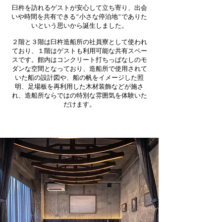
臼杵を訪れるゲストが安心して立ち寄り、出会
いや時間を共有できる“小さな停泊地”でありた
いという思いから誕生しました。
２階と３階は臼杵造船所の社員寮として使われ
ており、１階はゲストも利用可能な共有スペー
スです。館内はコンクリート打ちっぱなしのモ
ダンな空間となっており、造船所で使用されて
いた船の設計図や、船の帆をイメージした照
明、足場板を再利用した木材装飾などが施さ
れ、造船所ならではの特別な雰囲気を体験いた
だけます。